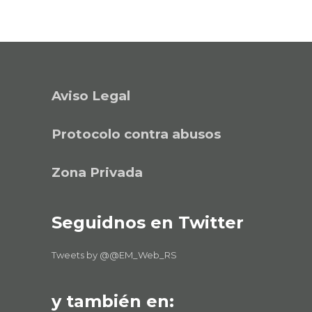
Aviso Legal
Protocolo contra abusos
Zona Privada
Seguidnos en Twitter
Tweets by @@EM_Web_RS
y también en: