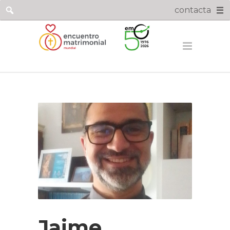
contacta
Jaime