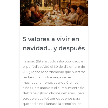
5 valores a vivir en
navidad… y después
navidad (Este articulo salió publicado en
el periódico ABC el 30 de diciembre de
2021) Todos recordamos lo que nuestros
padres nos inculcaban, a veces
machaconamente, cuando éramos
niños. Para unos era el cumplimiento fiel
del trabajo (los dichosos deberes); para
otros era que fuésemos buenos para
que nadie nos llamase la atención (no