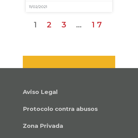
11/02/2021
1
2
3
…
17
Aviso Legal
Protocolo contra abusos
Zona Privada