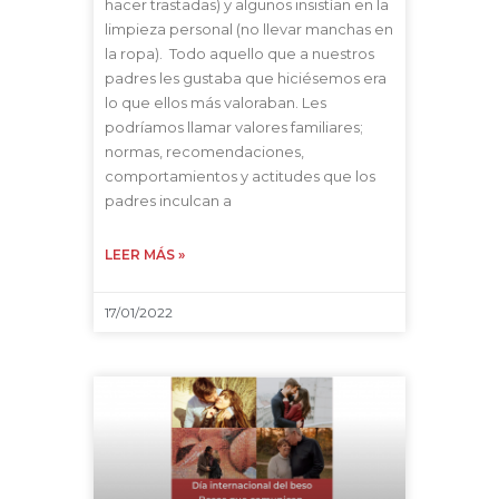
hacer trastadas) y algunos insistían en la
limpieza personal (no llevar manchas en
la ropa). Todo aquello que a nuestros
padres les gustaba que hiciésemos era
lo que ellos más valoraban. Les
podríamos llamar valores familiares;
normas, recomendaciones,
comportamientos y actitudes que los
padres inculcan a
LEER MÁS »
17/01/2022