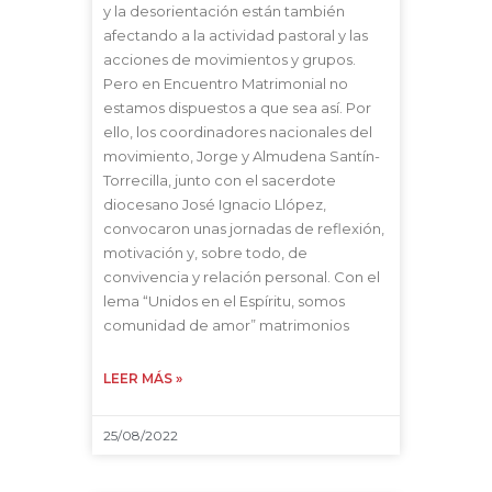
y la desorientación están también
afectando a la actividad pastoral y las
acciones de movimientos y grupos.
Pero en Encuentro Matrimonial no
estamos dispuestos a que sea así. Por
ello, los coordinadores nacionales del
movimiento, Jorge y Almudena Santín-
Torrecilla, junto con el sacerdote
diocesano José Ignacio Llópez,
convocaron unas jornadas de reflexión,
motivación y, sobre todo, de
convivencia y relación personal. Con el
lema “Unidos en el Espíritu, somos
comunidad de amor” matrimonios
LEER MÁS »
25/08/2022