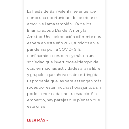
La fiesta de San Valentín se entiende
como una oportunidad de celebrar el
amor. Se llama también Día de los
Enamorados o Día del Amor y la
Amistad. Una celebración diferente nos
espera en este año 2021, sumidos en la
pandemia por la COVID-19. El
confinamiento es duro, y más en una
sociedad que invertimos el tiempo de
ocio en muchas actividades al aire libre
y grupales que ahora están restringidas.
Es probable que las parejas tengan más
roces por estar muchas horas juntos, sin
poder tener cada uno su espacio. Sin
embargo, hay parejas que piensan que
esta crisis
LEER MÁS »