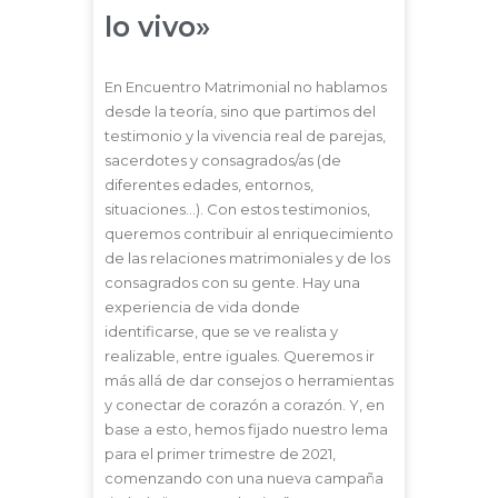
lo vivo»
En Encuentro Matrimonial no hablamos
desde la teoría, sino que partimos del
testimonio y la vivencia real de parejas,
sacerdotes y consagrados/as (de
diferentes edades, entornos,
situaciones…). Con estos testimonios,
queremos contribuir al enriquecimiento
de las relaciones matrimoniales y de los
consagrados con su gente. Hay una
experiencia de vida donde
identificarse, que se ve realista y
realizable, entre iguales. Queremos ir
más allá de dar consejos o herramientas
y conectar de corazón a corazón. Y, en
base a esto, hemos fijado nuestro lema
para el primer trimestre de 2021,
comenzando con una nueva campaña