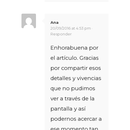
Ana
20/09/2016 at 4:53 pm ·
Responder
Enhorabuena por
el artículo. Gracias
por compartir esos
detalles y vivencias
que no pudimos
ver a través de la
pantalla y así
podernos acercar a
ese momento tan