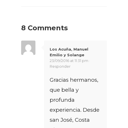
8 Comments
Los Acuña, Manuel
Emilio y Solange
23/09/2016 at 11:31 pm ·
Responder
Gracias hermanos,
que bella y
profunda
experiencia. Desde
san José, Costa