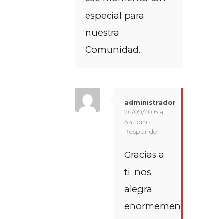
especial para
nuestra
Comunidad.
administrador
20/09/2016 at
5:41 pm ·
Responder
Gracias a
ti, nos
alegra
enormemente