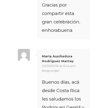
Gracias por
compartir esta
gran celebración.
enhorabuena
María Auxiliadora
Rodríguez Mattey
20/09/2016 at 6:44 pm ·
Responder
Buenos días, acá
desde Costa Rica
les saludamos los
Rodríguez Gerald y