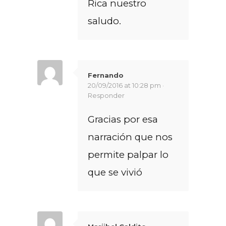
Rica nuestro
saludo.
Fernando
20/09/2016 at 10:28 pm ·
Responder
Gracias por esa
narración que nos
permite palpar lo
que se vivió