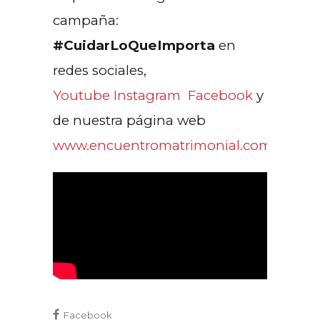
campaña:
#CuidarLoQueImporta
en
redes sociales,
Youtube
Instagram
Facebook
y
de nuestra página web
www.encuentromatrimonial.com
Facebook