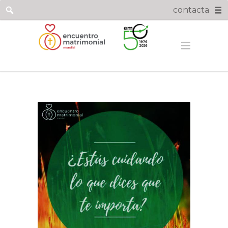
contacta