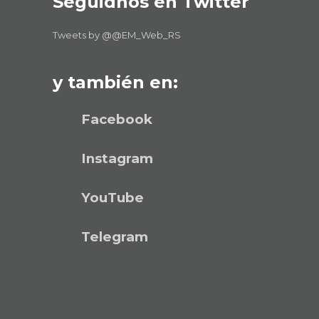
Seguidnos en Twitter
Tweets by @@EM_Web_RS
y también en:
Facebook
Instagram
YouTube
Telegram