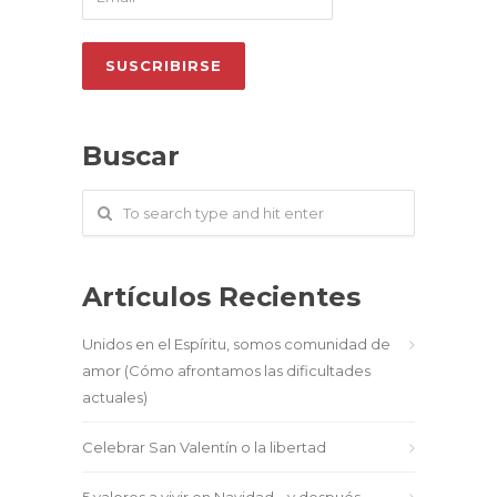
Buscar
Artículos Recientes
Unidos en el Espíritu, somos comunidad de
amor (Cómo afrontamos las dificultades
actuales)
Celebrar San Valentín o la libertad
5 valores a vivir en Navidad… y después