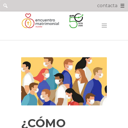
contacta
¿CÓMO