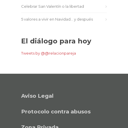
Celebrar San Valentín o la libertad
5 valores a vivir en Navidad… y después
El diálogo para hoy
Tweets by @@relacionpareja
Aviso Legal
Protocolo contra abusos
Zona Privada