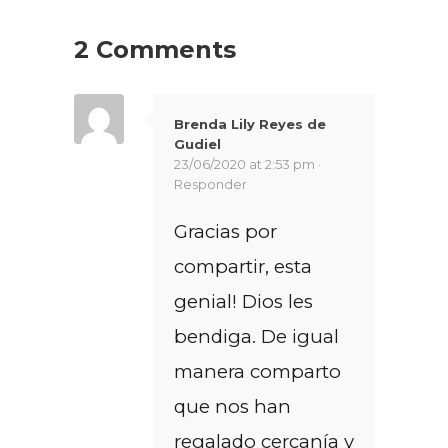
2 Comments
Brenda Lily Reyes de
Gudiel
23/06/2020 at 2:53 pm ·
Responder
Gracias por
compartir, esta
genial! Dios les
bendiga. De igual
manera comparto
que nos han
regalado cercanía y