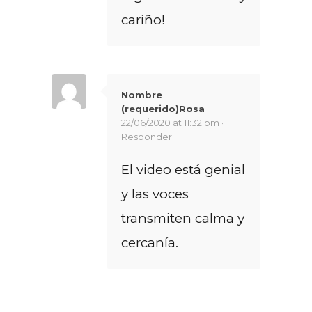
cariño!
Nombre
(requerido)Rosa
22/06/2020 at 11:32 pm ·
Responder
El video está genial
y las voces
transmiten calma y
cercanía.