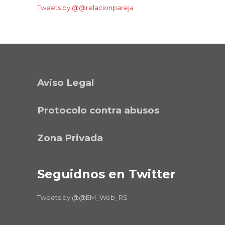
Tweets by @@relacionpareja
Aviso Legal
Protocolo contra abusos
Zona Privada
Seguidnos en Twitter
Tweets by @@EM_Web_RS