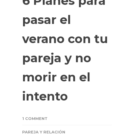
6 Planes para
pasar el
verano con tu
pareja y no
morir en el
intento
1 COMMENT
PAREJA Y RELACIÓN