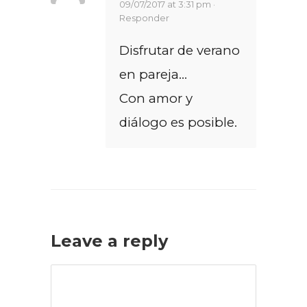
09/07/2017 at 3:31 pm ·
Responder
Disfrutar de verano
en pareja…
Con amor y
diálogo es posible.
Leave a reply