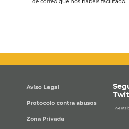
de correo que nos habéis facilitado.
Seg
Aviso Legal
Twit
Protocolo contra abusos
Tweets
Zona Privada