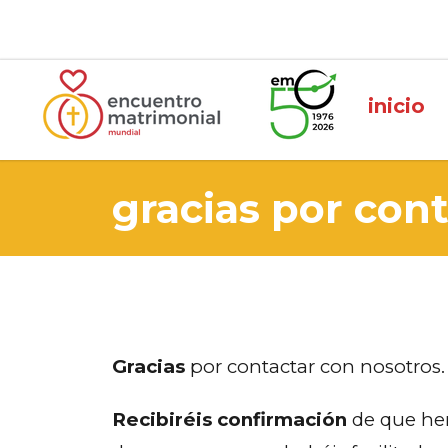
inicio
gracias por con
Gracias
por contactar con nosotros.
Recibiréis confirmación
de que hem